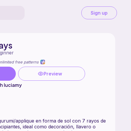
Sign up
Rays
ginner
nlimited free patterns
Preview
h luciamy
gurumi/applique en forma de sol con 7 rayos de
ncipiantes, ideal como decoración, llavero o