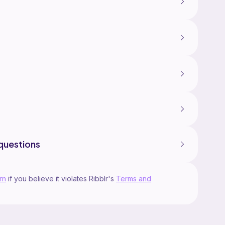
questions
rn
if you believe it violates Ribblr's
Terms and