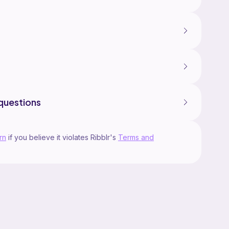
questions
rn
if you believe it violates Ribblr's
Terms and