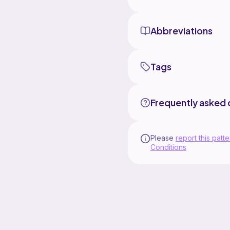
Abbreviations
Tags
Frequently asked 
Please
report this patte
Conditions